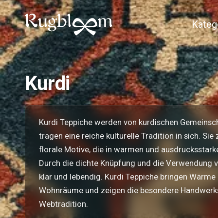
Kateg
Kurdi
Kurdi Teppiche werden von kurdischen Gemeinsch
tragen eine reiche kulturelle Tradition in sich. S
florale Motive, die in warmen und ausdrucksstarke
Durch die dichte Knüpfung und die Verwendung v
klar und lebendig. Kurdi Teppiche bringen Wärme 
Wohnräume und zeigen die besondere Handwerks
Webtradition.