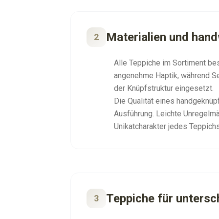
Materialien und hand
2
Alle Teppiche im Sortiment bes
angenehme Haptik, während Sei
der Knüpfstruktur eingesetzt.
Die Qualität eines handgeknüp
Ausführung. Leichte Unregelmä
Unikatcharakter jedes Teppichs
Teppiche für untersc
3