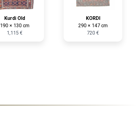
Kurdi Old
KORDI
190 × 130 cm
290 × 147 cm
1,115 €
720 €