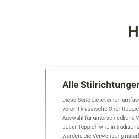
H
Alle Stilrichtung
Diese Seite bietet einen umfa
vereint klassische Orientteppi
Auswahl für unterschiedliche 
Jeder Teppich wird in tradition
wurden. Die Verwendung natürli