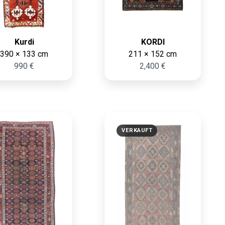
Kurdi
KORDI
390 × 133 cm
211 × 152 cm
990 €
2,400 €
VERKAUFT