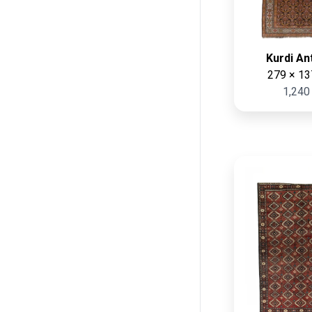
Kurdi An
279 × 13
1,240