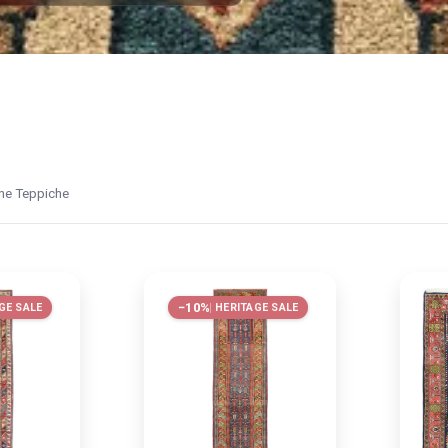
ne Teppiche
−10%
GE SALE
HERITAGE SALE