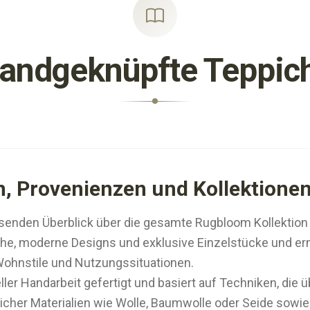
andgeknüpfte Teppic
en, Provenienzen und Kollektione
ssenden Überblick über die gesamte Rugbloom Kollektion
che, moderne Designs und exklusive Einzelstücke und erm
Wohnstile und Nutzungssituationen.
eller Handarbeit gefertigt und basiert auf Techniken, di
cher Materialien wie Wolle, Baumwolle oder Seide sowie