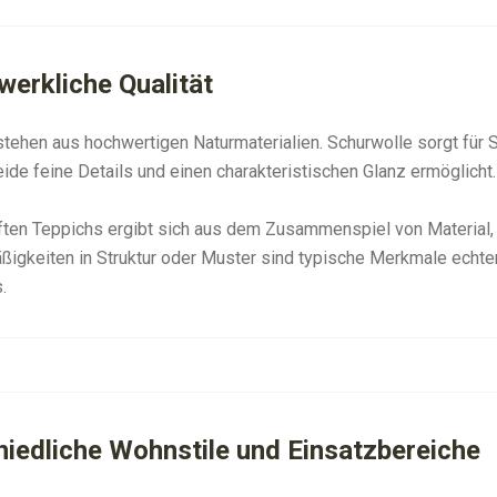
werkliche Qualität
tehen aus hochwertigen Naturmaterialien. Schurwolle sorgt für S
de feine Details und einen charakteristischen Glanz ermöglicht.
ften Teppichs ergibt sich aus dem Zusammenspiel von Material,
ßigkeiten in Struktur oder Muster sind typische Merkmale echte
.
hiedliche Wohnstile und Einsatzbereiche