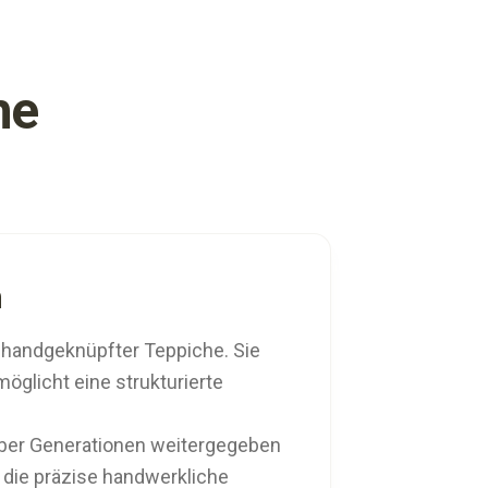
he
n
 handgeknüpfter Teppiche. Sie
öglicht eine strukturierte
e über Generationen weitergegeben
 die präzise handwerkliche