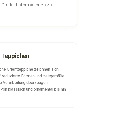
te Produktinformationen zu
 Teppichen
sche Orientteppiche zeichnen sich
uf reduzierte Formen und zeitgemäße
se Verarbeitung überzeugen.
, von klassisch und ornamental bis hin