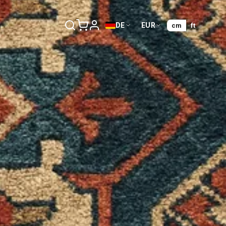
DE
EUR
cm
ft