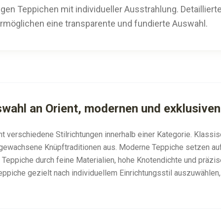
gen Teppichen mit individueller Ausstrahlung. Detaillier
ermöglichen eine transparente und fundierte Auswahl.
wahl an Orient, modernen und exklusiven
t verschiedene Stilrichtungen innerhalb einer Kategorie. Klassi
d gewachsene Knüpftraditionen aus. Moderne Teppiche setzen a
 Teppiche durch feine Materialien, hohe Knotendichte und präzi
Teppiche gezielt nach individuellem Einrichtungsstil auszuwählen