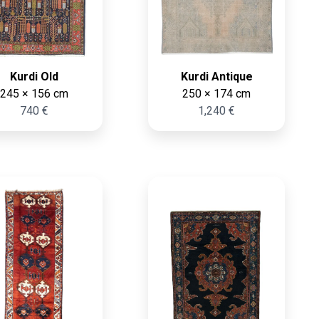
Kurdi Old
Kurdi Antique
245 × 156 cm
250 × 174 cm
740 €
1,240 €