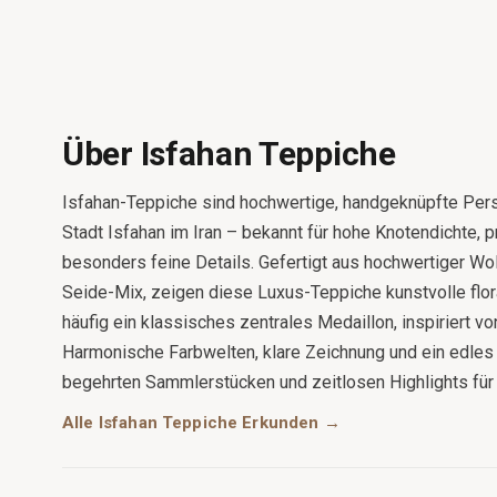
Über Isfahan Teppiche
Isfahan-Teppiche sind hochwertige, handgeknüpfte Pers
Stadt Isfahan im Iran – bekannt für hohe Knotendichte,
besonders feine Details. Gefertigt aus hochwertiger Wol
Seide-Mix, zeigen diese Luxus-Teppiche kunstvolle flo
häufig ein klassisches zentrales Medaillon, inspiriert vo
Harmonische Farbwelten, klare Zeichnung und ein edles
begehrten Sammlerstücken und zeitlosen Highlights fü
Alle Isfahan Teppiche Erkunden →