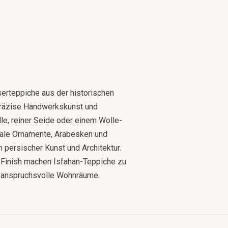
erteppiche aus der historischen
 präzise Handwerkskunst und
le, reiner Seide oder einem Wolle-
rale Ornamente, Arabesken und
n persischer Kunst und Architektur.
 Finish machen Isfahan-Teppiche zu
r anspruchsvolle Wohnräume.