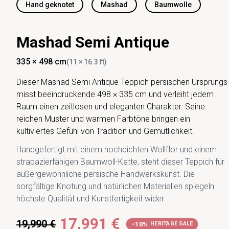
Hand geknotet
Mashad
Baumwolle
Mashad Semi Antique
335 × 498 cm
(11 × 16.3 ft)
Dieser Mashad Semi Antique Teppich persischen Ursprungs
misst beeindruckende 498 × 335 cm und verleiht jedem
Raum einen zeitlosen und eleganten Charakter. Seine
reichen Muster und warmen Farbtöne bringen ein
kultiviertes Gefühl von Tradition und Gemütlichkeit.
Handgefertigt mit einem hochdichten Wollflor und einem
strapazierfähigen Baumwoll-Kette, steht dieser Teppich für
außergewöhnliche persische Handwerkskunst. Die
sorgfältige Knotung und natürlichen Materialien spiegeln
höchste Qualität und Kunstfertigkeit wider.
17,991 €
19,990 €
−10%
HERITAGE SALE