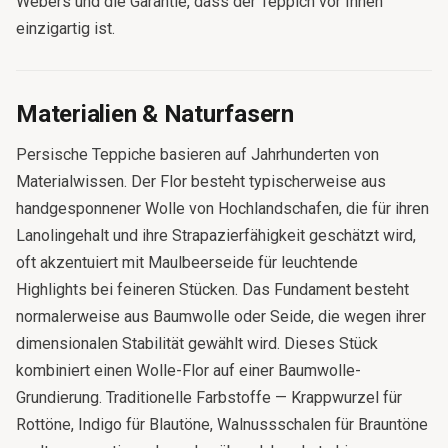
Webers und die Garantie, dass der Teppich vor Ihnen
einzigartig ist.
Materialien & Naturfasern
Persische Teppiche basieren auf Jahrhunderten von
Materialwissen. Der Flor besteht typischerweise aus
handgesponnener Wolle von Hochlandschafen, die für ihren
Lanolingehalt und ihre Strapazierfähigkeit geschätzt wird,
oft akzentuiert mit Maulbeerseide für leuchtende
Highlights bei feineren Stücken. Das Fundament besteht
normalerweise aus Baumwolle oder Seide, die wegen ihrer
dimensionalen Stabilität gewählt wird. Dieses Stück
kombiniert einen Wolle-Flor auf einer Baumwolle-
Grundierung. Traditionelle Farbstoffe — Krappwurzel für
Rottöne, Indigo für Blautöne, Walnussschalen für Brauntöne