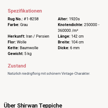
Spezifikationen
Rug No.:
#1-8258
Alter:
1920s
Farbe:
Grau
Knotendichte:
250000 -
360000 /m²
Herkunft:
Iran / Persien
Länge:
142 cm
Flor:
Wolle
Breite:
104 cm
Kette:
Baumwolle
Dicke:
6 mm
Gewicht:
5 kg
Zustand
Natürlich niedrigflorig mit schönem Vintage-Charakter.
Über Shirwan Teppiche