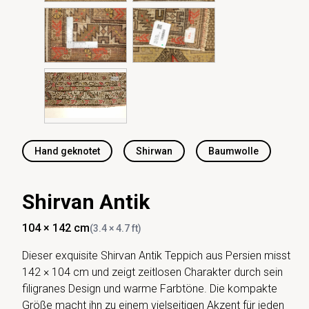
Hand geknotet
Shirwan
Baumwolle
Shirvan Antik
104 × 142 cm
(3.4 × 4.7 ft)
Dieser exquisite Shirvan Antik Teppich aus Persien misst
142 × 104 cm und zeigt zeitlosen Charakter durch sein
filigranes Design und warme Farbtöne. Die kompakte
Größe macht ihn zu einem vielseitigen Akzent für jeden