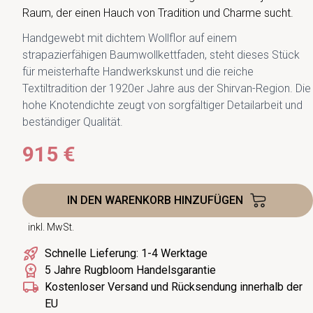
Raum, der einen Hauch von Tradition und Charme sucht.
Handgewebt mit dichtem Wollflor auf einem
strapazierfähigen Baumwollkettfaden, steht dieses Stück
für meisterhafte Handwerkskunst und die reiche
Textiltradition der 1920er Jahre aus der Shirvan-Region. Die
hohe Knotendichte zeugt von sorgfältiger Detailarbeit und
beständiger Qualität.
915 €
IN DEN WARENKORB HINZUFÜGEN
inkl. MwSt.
Schnelle Lieferung: 1-4 Werktage
5 Jahre Rugbloom Handelsgarantie
Kostenloser Versand und Rücksendung innerhalb der
EU