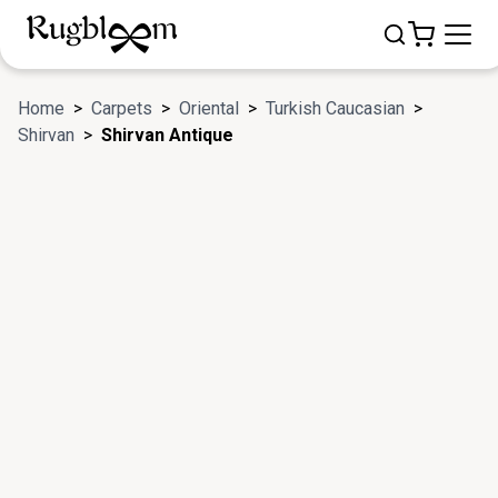
Home
>
Carpets
>
Oriental
>
Turkish Caucasian
>
Shirvan
>
Shirvan Antique