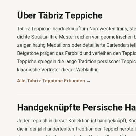
Über Täbriz Teppiche
Täbriz Teppiche, handgeknüpft im Nordwesten Irans, ste
dichte Struktur. Ihre Muster reichen von geometrischen b
zeigen häufig Medaillons oder detaillierte Gartendarstel
Beigetöne prägen das Farbbild und verleihen den Teppic
Teppiche spiegeln die lange Tradition persischer Teppi
klassische Vertreter dieser Webkultur.
Alle Tabriz Teppiche Erkunden →
Handgeknüpfte Persische H
Jeder Teppich in dieser Kollektion ist handgeknüpft, Kn
die in der jahrhundertealten Tradition der Teppichherstel