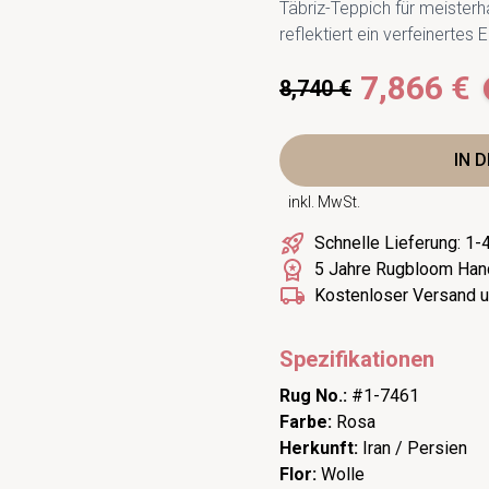
Täbriz-Teppich für meister
reflektiert ein verfeinertes
7,866 €
8,740 €
IN 
inkl. MwSt.
Schnelle Lieferung: 1
5 Jahre Rugbloom Han
Kostenloser Versand u
Spezifikationen
Rug No.:
#1-7461
Farbe:
Rosa
Herkunft:
Iran / Persien
Flor:
Wolle