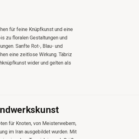
hen für feine Knüpfkunst und eine
is zu floralen Gestaltungen und
lungen. Sanfte Rot-, Blau- und
hen eine zeitlose Wirkung. Täbriz
chknüpfkunst wider und gelten als
andwerkskunst
oten für Knoten, von Meisterwebern,
lung im Iran ausgebildet wurden. Mit