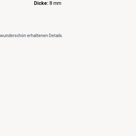
Dicke:
8 mm
wunderschön erhaltenen Details.