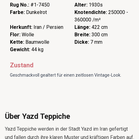
Rug No.:
#1-7450
Alter:
1930s
Farbe:
Dunkelrot
Knotendichte:
250000 -
360000 /m²
Herkunft:
Iran / Persien
Länge:
422 cm
Flor:
Wolle
Breite:
300 cm
Kette:
Baumwolle
Dicke:
7 mm
Gewicht:
44 kg
Zustand
Geschmackvoll gealtert für einen zeitlosen Vintage-Look.
Über Yazd Teppiche
Yazd Teppiche werden in der Stadt Yazd im Iran gefertigt
und fallen durch ihre klaren Muster und kräftigen Farben auf.