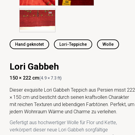
Hand geknotet
Lori-Teppiche
Wolle
Lori Gabbeh
150 × 222 cm
(4.9 × 7.3 ft)
Dieser exquisite Lori Gabbeh Teppich aus Persien misst 222
× 150 cm und besticht durch seinen kraftvollen Charakter
mit reichen Texturen und lebendigen Farbtönen. Perfekt, um
jedem Wohnraum Wärme und Charme zu verleihen.
Gefertigt aus hochwertiger Wolle für Flor und Kette,
verkörpert dieser neue Lori Gabbeh sorgfältige