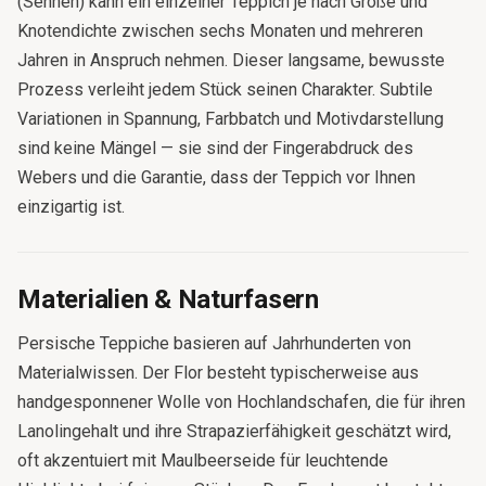
(Senneh) kann ein einzelner Teppich je nach Größe und
Knotendichte zwischen sechs Monaten und mehreren
Jahren in Anspruch nehmen. Dieser langsame, bewusste
Prozess verleiht jedem Stück seinen Charakter. Subtile
Variationen in Spannung, Farbbatch und Motivdarstellung
sind keine Mängel — sie sind der Fingerabdruck des
Webers und die Garantie, dass der Teppich vor Ihnen
einzigartig ist.
Materialien & Naturfasern
Persische Teppiche basieren auf Jahrhunderten von
Materialwissen. Der Flor besteht typischerweise aus
handgesponnener Wolle von Hochlandschafen, die für ihren
Lanolingehalt und ihre Strapazierfähigkeit geschätzt wird,
oft akzentuiert mit Maulbeerseide für leuchtende