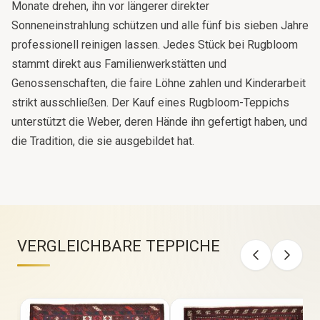
Anpassen
Nur Essenzielle
Alle akzeptieren
Monate drehen, ihn vor längerer direkter
Sonneneinstrahlung schützen und alle fünf bis sieben Jahre
professionell reinigen lassen. Jedes Stück bei Rugbloom
stammt direkt aus Familienwerkstätten und
Genossenschaften, die faire Löhne zahlen und Kinderarbeit
strikt ausschließen. Der Kauf eines Rugbloom-Teppichs
unterstützt die Weber, deren Hände ihn gefertigt haben, und
die Tradition, die sie ausgebildet hat.
VERGLEICHBARE TEPPICHE