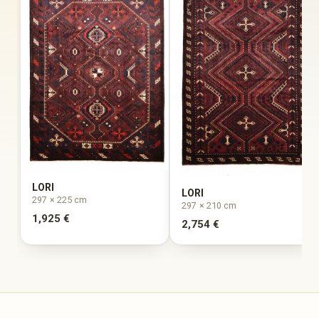
LORI
LORI
297 × 225 cm
297 × 210 cm
1,925 €
2,754 €