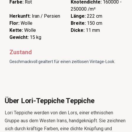
Farbe:
Rot
Knotendichte:
160000 -
250000 /m²
Herkunft:
Iran / Persien
Länge:
222 cm
Flor:
Wolle
Breite:
150 cm
Kette:
Wolle
Dicke:
11 mm
Gewicht:
15 kg
Zustand
Geschmackvoll gealtert für einen zeitlosen Vintage-Look.
Über Lori-Teppiche Teppiche
Lori Teppiche werden von den Lors, einer ethnischen
Gruppe aus dem Westen Irans, handgeknüpft. Sie zeichnen
sich durch kräftige Farben, eine dichte Knüpfung und