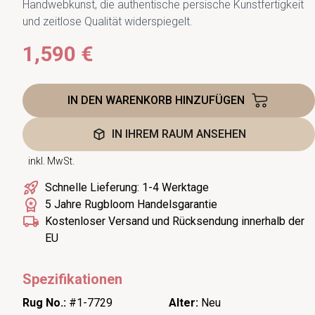
Handwebkunst, die authentische persische Kunstfertigkeit
und zeitlose Qualität widerspiegelt.
1,590 €
IN DEN WARENKORB HINZUFÜGEN
IN IHREM RAUM ANSEHEN
inkl. MwSt.
Schnelle Lieferung: 1-4 Werktage
5 Jahre Rugbloom Handelsgarantie
Kostenloser Versand und Rücksendung innerhalb der
EU
Spezifikationen
Rug No.:
#1-7729
Alter:
Neu