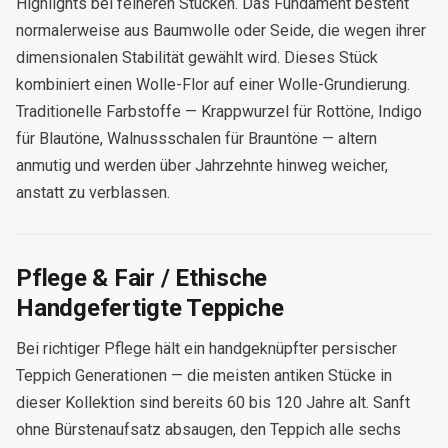
Highlights bei feineren Stücken. Das Fundament besteht
normalerweise aus Baumwolle oder Seide, die wegen ihrer
dimensionalen Stabilität gewählt wird. Dieses Stück
kombiniert einen Wolle-Flor auf einer Wolle-Grundierung.
Traditionelle Farbstoffe — Krappwurzel für Rottöne, Indigo
für Blautöne, Walnussschalen für Brauntöne — altern
anmutig und werden über Jahrzehnte hinweg weicher,
anstatt zu verblassen.
Pflege & Fair / Ethische
Handgefertigte Teppiche
Bei richtiger Pflege hält ein handgeknüpfter persischer
Teppich Generationen — die meisten antiken Stücke in
Wir verwenden Cookies, um Ihnen die beste
Erfahrung auf unserer Website zu bieten.
dieser Kollektion sind bereits 60 bis 120 Jahre alt. Sanft
Erfahren Sie mehr
ohne Bürstenaufsatz absaugen, den Teppich alle sechs