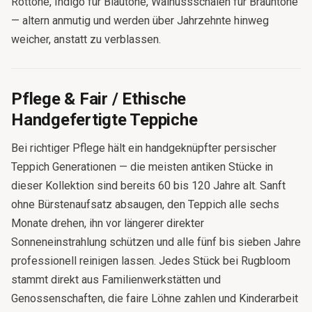
Rottöne, Indigo für Blautöne, Walnussschalen für Brauntöne
— altern anmutig und werden über Jahrzehnte hinweg
weicher, anstatt zu verblassen.
Pflege & Fair / Ethische
Handgefertigte Teppiche
Bei richtiger Pflege hält ein handgeknüpfter persischer
Teppich Generationen — die meisten antiken Stücke in
dieser Kollektion sind bereits 60 bis 120 Jahre alt. Sanft
ohne Bürstenaufsatz absaugen, den Teppich alle sechs
Monate drehen, ihn vor längerer direkter
Sonneneinstrahlung schützen und alle fünf bis sieben Jahre
professionell reinigen lassen. Jedes Stück bei Rugbloom
stammt direkt aus Familienwerkstätten und
Genossenschaften, die faire Löhne zahlen und Kinderarbeit