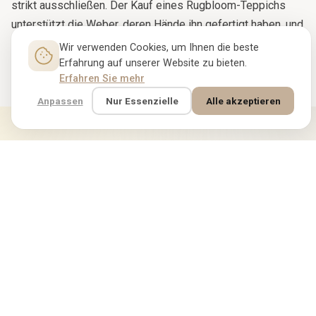
strikt ausschließen. Der Kauf eines Rugbloom-Teppichs
unterstützt die Weber, deren Hände ihn gefertigt haben, und
die Tradition, die sie ausgebildet hat.
Wir verwenden Cookies, um Ihnen die beste
Erfahrung auf unserer Website zu bieten.
Erfahren Sie mehr
Anpassen
Nur Essenzielle
Alle akzeptieren
VERGLEICHBARE TEPPICHE