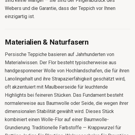
sind keine Mängel — sie sind der Fingerabdruck des
Webers und die Garantie, dass der Teppich vor Ihnen
einzigartig ist.
Materialien & Naturfasern
Persische Teppiche basieren auf Jahrhunderten von
Materialwissen. Der Flor besteht typischerweise aus
handgesponnener Wolle von Hochlandschafen, die für ihren
Lanolingehalt und ihre Strapazierfähigkeit geschätzt wird,
oft akzentuiert mit Maulbeerseide für leuchtende
Highlights bei feineren Stücken. Das Fundament besteht
normalerweise aus Baumwolle oder Seide, die wegen ihrer
dimensionalen Stabilität gewählt wird. Dieses Stück
kombiniert einen Wolle-Flor auf einer Baumwolle-
Grundierung. Traditionelle Farbstoffe — Krappwurzel für