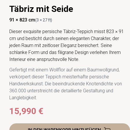
Täbriz mit Seide
91 × 823 cm
(3 × 27 ft)
Dieser exquisite persische Täbriz-Teppich misst 823 × 91
cm und besticht durch seinen eleganten Charakter, der
jeden Raum mit zeitloser Eleganz bereichert. Seine
schlanke Form und das filigrane Design verleihen Ihrem
Interieur eine anspruchsvolle Note.
Gefertigt mit einem Wollflor auf einem Baumwollgrund,
verkörpert dieser Teppich meisterhafte persische
Handwerkskunst. Die beeindruckende Knotendichte von
360.000 unterstreicht die detaillierte Gestaltung und
Langlebigkeit.
15,990 €