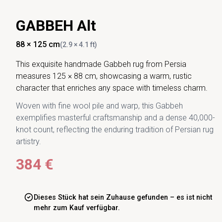
GABBEH Alt
88 × 125 cm
(2.9 × 4.1 ft)
This exquisite handmade Gabbeh rug from Persia
measures 125 × 88 cm, showcasing a warm, rustic
character that enriches any space with timeless charm.
Woven with fine wool pile and warp, this Gabbeh
exemplifies masterful craftsmanship and a dense 40,000-
knot count, reflecting the enduring tradition of Persian rug
artistry.
384 €
Dieses Stück hat sein Zuhause gefunden – es ist nicht
mehr zum Kauf verfügbar.