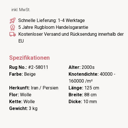
inkl. MwSt.
Schnelle Lieferung: 1-4 Werktage
5 Jahre Rugbloom Handelsgarantie
Kostenloser Versand und Rücksendung innerhalb der
EU
Spezifikationen
Rug No.:
#2-58011
Alter:
2000s
Farbe:
Beige
Knotendichte:
40000 -
160000 /m²
Herkunft:
Iran / Persien
Länge:
125 cm
Flor:
Wolle
Breite:
88 cm
Kette:
Wolle
Dicke:
10 mm
Gewicht:
3 kg