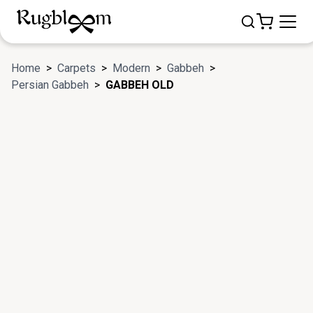
Home
>
Carpets
>
Modern
>
Gabbeh
>
Persian Gabbeh
>
GABBEH OLD