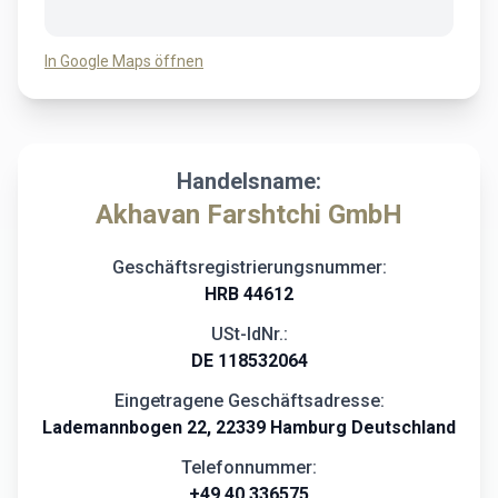
In Google Maps öffnen
Handelsname:
Akhavan Farshtchi GmbH
Geschäftsregistrierungsnummer:
HRB 44612
USt-IdNr.:
DE 118532064
Eingetragene Geschäftsadresse:
Lademannbogen 22, 22339 Hamburg Deutschland
Telefonnummer:
+49 40 336575