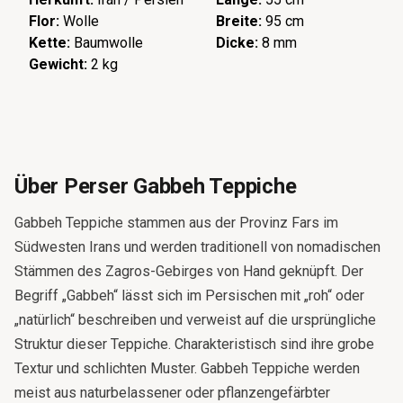
Flor:
Wolle
Breite:
95 cm
Kette:
Baumwolle
Dicke:
8 mm
Gewicht:
2 kg
Über Perser Gabbeh Teppiche
Gabbeh Teppiche stammen aus der Provinz Fars im
Südwesten Irans und werden traditionell von nomadischen
Stämmen des Zagros-Gebirges von Hand geknüpft. Der
Begriff „Gabbeh“ lässt sich im Persischen mit „roh“ oder
„natürlich“ beschreiben und verweist auf die ursprüngliche
Struktur dieser Teppiche. Charakteristisch sind ihre grobe
Textur und schlichten Muster. Gabbeh Teppiche werden
meist aus naturbelassener oder pflanzengefärbter