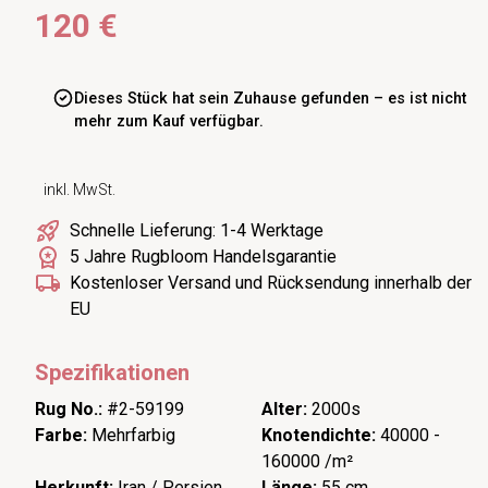
120 €
Dieses Stück hat sein Zuhause gefunden – es ist nicht
mehr zum Kauf verfügbar.
inkl. MwSt.
Schnelle Lieferung: 1-4 Werktage
5 Jahre Rugbloom Handelsgarantie
Kostenloser Versand und Rücksendung innerhalb der
EU
Spezifikationen
Rug No.:
#2-59199
Alter:
2000s
Farbe:
Mehrfarbig
Knotendichte:
40000 -
160000 /m²
Herkunft:
Iran / Persien
Länge:
55 cm