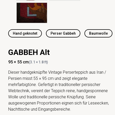
Hand geknotet
Perser Gabbeh
Baumwolle
GABBEH Alt
95 × 55 cm
(3.1 × 1.8 ft)
Dieser handgeknüpfte Vintage Perserteppich aus Iran /
Persien misst 55 × 95 cm und zeigt elegante
mehrfarbigtöne. Gefertigt in traditioneller persischer
Webtechnik, vereint der Teppich reine, handgesponnene
Wolle und traditionelle persische Knüpfung. Seine
ausgewogenen Proportionen eignen sich für Leseecken,
Nachttische und Eingangsbereiche.