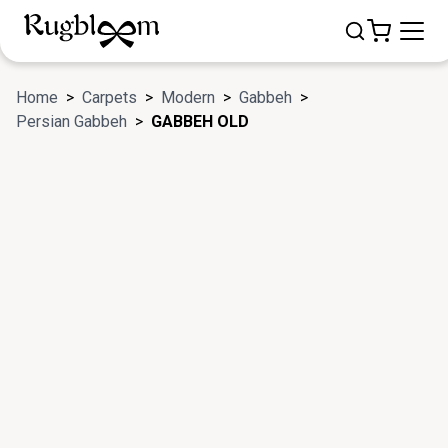
Home
>
Carpets
>
Modern
>
Gabbeh
>
Persian Gabbeh
>
GABBEH OLD