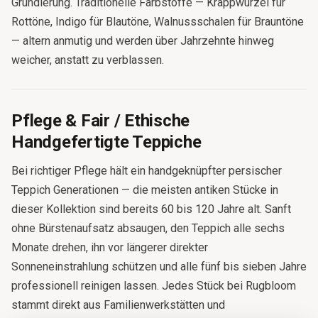
Grundierung. Traditionelle Farbstoffe — Krappwurzel für
Rottöne, Indigo für Blautöne, Walnussschalen für Brauntöne
— altern anmutig und werden über Jahrzehnte hinweg
weicher, anstatt zu verblassen.
Pflege & Fair / Ethische
Handgefertigte Teppiche
Bei richtiger Pflege hält ein handgeknüpfter persischer
Teppich Generationen — die meisten antiken Stücke in
dieser Kollektion sind bereits 60 bis 120 Jahre alt. Sanft
ohne Bürstenaufsatz absaugen, den Teppich alle sechs
Monate drehen, ihn vor längerer direkter
Sonneneinstrahlung schützen und alle fünf bis sieben Jahre
professionell reinigen lassen. Jedes Stück bei Rugbloom
stammt direkt aus Familienwerkstätten und