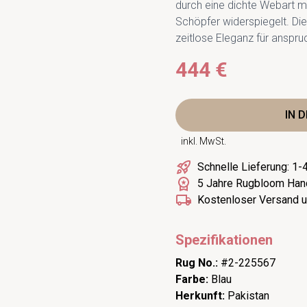
durch eine dichte Webart m
Schöpfer widerspiegelt. Die 
zeitlose Eleganz für anspr
444 €
IN 
inkl. MwSt.
Schnelle Lieferung: 1
5 Jahre Rugbloom Han
Kostenloser Versand u
Spezifikationen
Rug No.:
#2-225567
Farbe:
Blau
Herkunft:
Pakistan