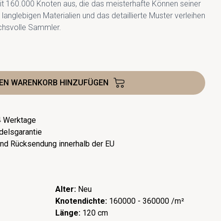
it 160.000 Knoten aus, die das meisterhafte Können seiner
langlebigen Materialien und das detaillierte Muster verleihen
uchsvolle Sammler.
DEN WARENKORB HINZUFÜGEN
-4 Werktage
delsgarantie
nd Rücksendung innerhalb der EU
Alter:
Neu
Knotendichte:
160000 - 360000 /m²
Länge:
120 cm