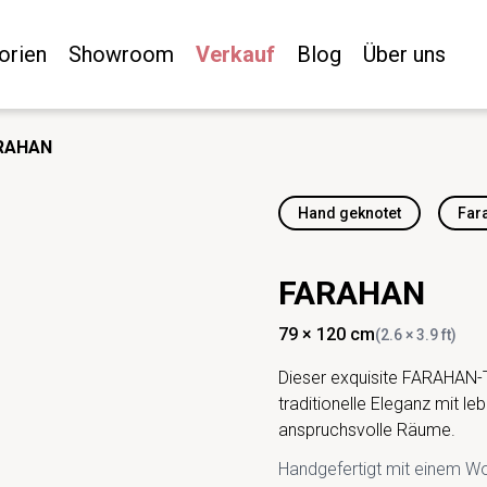
orien
Showroom
Verkauf
Blog
Über uns
RAHAN
Hand geknotet
Far
FARAHAN
79 × 120 cm
(2.6 × 3.9 ft)
Dieser exquisite FARAHAN-T
traditionelle Eleganz mit le
anspruchsvolle Räume.
Handgefertigt mit einem Wo