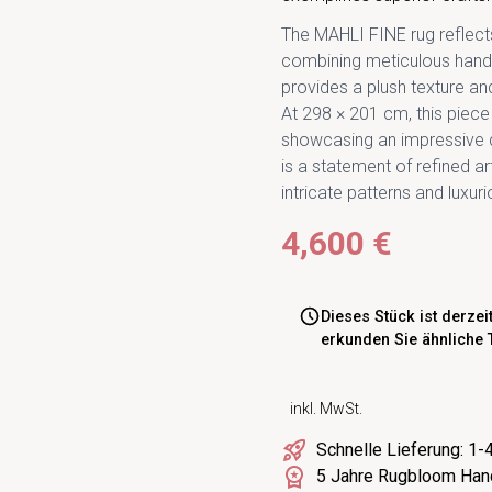
The MAHLI FINE rug reflects 
combining meticulous hand-
provides a plush texture an
At 298 × 201 cm, this piece
showcasing an impressive 
is a statement of refined ar
intricate patterns and luxuri
4,600 €
Dieses Stück ist derzei
erkunden Sie ähnliche 
inkl. MwSt.
Schnelle Lieferung: 1
5 Jahre Rugbloom Han