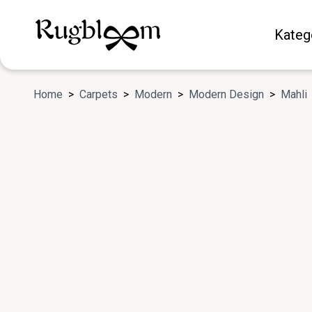
Kateg
Home
>
Carpets
>
Modern
>
Modern Design
>
Mahli