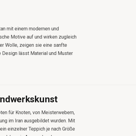
tan mit einem modernen und
ische Motive auf und wirken zugleich
ger Wolle, zeigen sie eine sanfte
 Design lässt Material und Muster
andwerkskunst
oten für Knoten, von Meisterwebern,
lung im Iran ausgebildet wurden. Mit
in einzelner Teppich je nach Größe