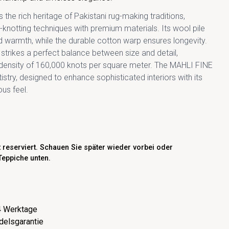
the rich heritage of Pakistani rug-making traditions,
knotting techniques with premium materials. Its wool pile
d warmth, while the durable cotton warp ensures longevity.
 strikes a perfect balance between size and detail,
density of 160,000 knots per square meter. The MAHLI FINE
tistry, designed to enhance sophisticated interiors with its
ous feel.
t reserviert. Schauen Sie später wieder vorbei oder
Teppiche unten.
-4 Werktage
delsgarantie