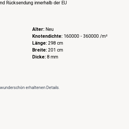
nd Rücksendung innerhalb der EU
Alter:
Neu
Knotendichte:
160000 - 360000 /m²
Länge:
298 cm
Breite:
201 cm
Dicke:
8 mm
wunderschön erhaltenen Details.