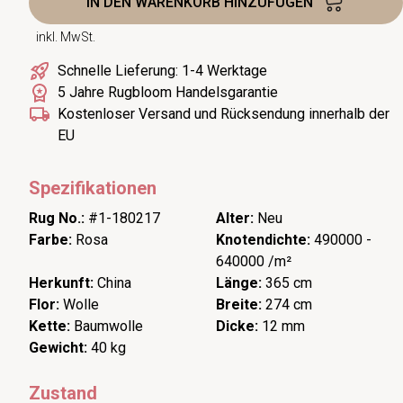
IN DEN WARENKORB HINZUFÜGEN
inkl. MwSt.
Schnelle Lieferung: 1-4 Werktage
5 Jahre Rugbloom Handelsgarantie
Kostenloser Versand und Rücksendung innerhalb der
EU
Spezifikationen
Rug No.:
#1-180217
Alter:
Neu
Farbe:
Rosa
Knotendichte:
490000 -
640000 /m²
Herkunft:
China
Länge:
365 cm
Flor:
Wolle
Breite:
274 cm
Kette:
Baumwolle
Dicke:
12 mm
Gewicht:
40 kg
Zustand