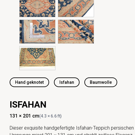
Hand geknotet
Isfahan
Baumwolle
ISFAHAN
131 × 201 cm
(4.3 × 6.6 ft)
Dieser exquisite handgefertigte Isfahan-Teppich persischen