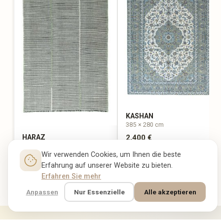
KASHAN
385 × 280 cm
HARAZ
2,400 €
248 × 170 cm
911 €