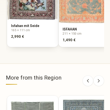
Isfahan mit Seide
ISFAHAN
165 × 111 cm
211 × 150 cm
2,990 €
1,490 €
More from this Region