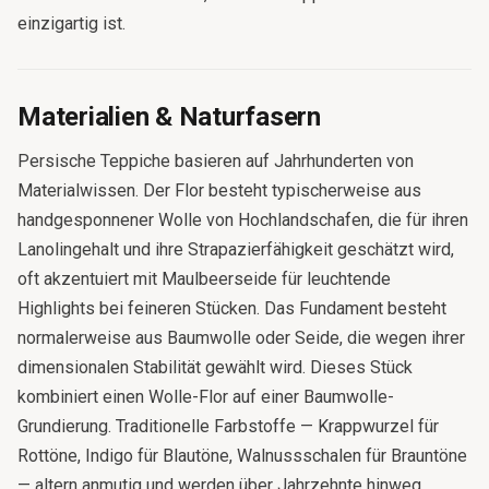
einzigartig ist.
Materialien & Naturfasern
Persische Teppiche basieren auf Jahrhunderten von
Materialwissen. Der Flor besteht typischerweise aus
handgesponnener Wolle von Hochlandschafen, die für ihren
Lanolingehalt und ihre Strapazierfähigkeit geschätzt wird,
oft akzentuiert mit Maulbeerseide für leuchtende
Highlights bei feineren Stücken. Das Fundament besteht
normalerweise aus Baumwolle oder Seide, die wegen ihrer
dimensionalen Stabilität gewählt wird. Dieses Stück
kombiniert einen Wolle-Flor auf einer Baumwolle-
Grundierung. Traditionelle Farbstoffe — Krappwurzel für
Rottöne, Indigo für Blautöne, Walnussschalen für Brauntöne
— altern anmutig und werden über Jahrzehnte hinweg