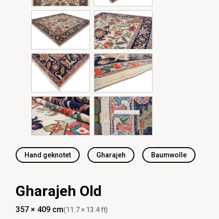
Hand geknotet
Gharajeh
Baumwolle
Gharajeh Old
357 × 409 cm
(11.7 × 13.4 ft)