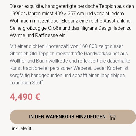
Dieser exquisite, handgefertigte persische Teppich aus den
1990er Jahren misst 409 × 357 cm und verleiht jedem
Wohnraum mit zeitloser Eleganz eine reiche Ausstrahlung.
Seine großzügige Größe und das filigrane Design laden zu
Wärme und Raffinesse ein.
Mit einer dichten Knotenzahl von 160.000 zeigt dieser
Gharajeh Old Teppich meisterhafte Handwerkskunst aus
Wollflor und Baumwollkette und reflektiert die dauerhafte
Kunst traditioneller persischer Weberei. Jeder Knoten ist
sorgfältig handgebunden und schafft einen langlebigen,
luxuriösen Stoff.
4,490 €
IN DEN WARENKORB HINZUFÜGEN
inkl. MwSt.