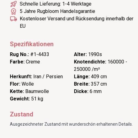
Schnelle Lieferung: 1-4 Werktage
5 Jahre Rugbloom Handelsgarantie
Kostenloser Versand und Rücksendung innerhalb der
EU
Spezifikationen
Rug No.:
#1-4433
Alter:
1990s
Farbe:
Creme
Knotendichte:
160000 -
250000 /m²
Herkunft:
Iran / Persien
Länge:
409 cm
Flor:
Wolle
Breite:
357 cm
Kette:
Baumwolle
Dicke:
6 mm
Gewicht:
51 kg
Zustand
Ausgezeichneter Zustand mit wunderschön erhaltenen Details.