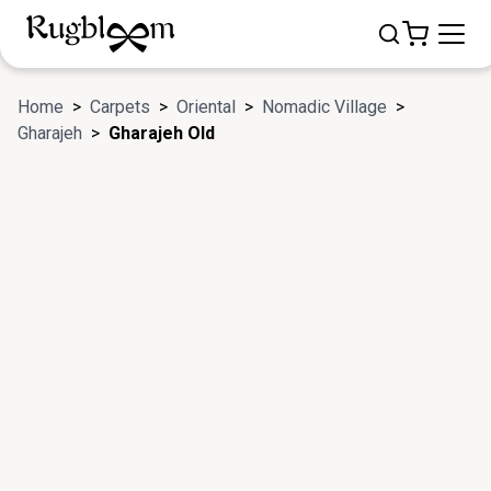
Home
>
Carpets
>
Oriental
>
Nomadic Village
>
Gharajeh
>
Gharajeh Old