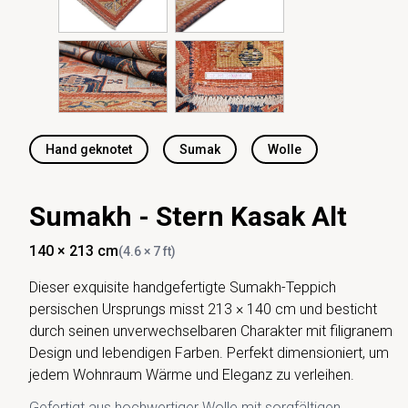
Hand geknotet
Sumak
Wolle
Sumakh - Stern Kasak Alt
140 × 213 cm
(4.6 × 7 ft)
Dieser exquisite handgefertigte Sumakh-Teppich
persischen Ursprungs misst 213 × 140 cm und besticht
durch seinen unverwechselbaren Charakter mit filigranem
Design und lebendigen Farben. Perfekt dimensioniert, um
jedem Wohnraum Wärme und Eleganz zu verleihen.
Gefertigt aus hochwertiger Wolle mit sorgfältigen