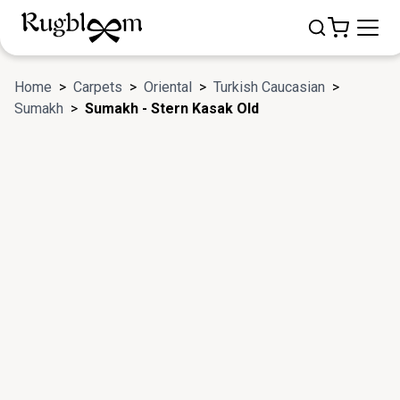
Home
>
Carpets
>
Oriental
>
Turkish Caucasian
>
Sumakh
>
Sumakh - Stern Kasak Old