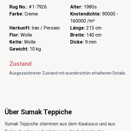
Rug No.:
#1-7926
Alter:
1980s
Farbe:
Creme
Knotendichte:
90000 -
160000 /m²
Herkunft:
Iran / Persien
Länge:
213 cm
Flor:
Wolle
Breite:
140 cm
Kette:
Wolle
Dicke:
9 mm
Gewicht:
10 kg
Zustand
Ausgezeichneter Zustand mit wunderschön erhaltenen Details.
Über Sumak Teppiche
Sumak Teppiche stammen aus dem Kaukasus und aus