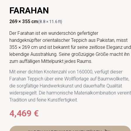
FARAHAN
269 × 355 cm
(8.8 × 11.6 ft)
Der Farahan ist ein wunderschön gefertigter
handgeknüpfter orientalischer Teppich aus Pakistan, misst
355 × 269 cm und ist bekannt für seine zeitlose Eleganz und
lebendige Ausstrahlung. Seine großzügige Größe macht ihn
zum auffälligen Mittelpunkt jedes Raums.
Mit einer dichten Knotenzahl von 160000, verfügt dieser
Farahan Teppich über eine Wollflorlage auf Baumwollkette,
die sorgfältige Handwerkskunst und dauerhafte Qualität
widerspiegelt. Die harmonische Materialkombination vereint
Tradition und feine Kunstfertigkeit.
4,469 €