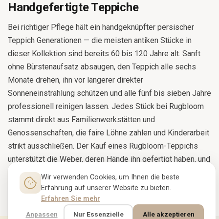
Handgefertigte Teppiche
Bei richtiger Pflege hält ein handgeknüpfter persischer
Teppich Generationen — die meisten antiken Stücke in
dieser Kollektion sind bereits 60 bis 120 Jahre alt. Sanft
ohne Bürstenaufsatz absaugen, den Teppich alle sechs
Monate drehen, ihn vor längerer direkter
Sonneneinstrahlung schützen und alle fünf bis sieben Jahre
professionell reinigen lassen. Jedes Stück bei Rugbloom
stammt direkt aus Familienwerkstätten und
Genossenschaften, die faire Löhne zahlen und Kinderarbeit
strikt ausschließen. Der Kauf eines Rugbloom-Teppichs
unterstützt die Weber, deren Hände ihn gefertigt haben, und
die Tradition, die sie ausgebildet hat.
Wir verwenden Cookies, um Ihnen die beste
Erfahrung auf unserer Website zu bieten.
Erfahren Sie mehr
Anpassen
Nur Essenzielle
Alle akzeptieren