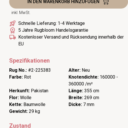
IN DEN WARENKORB HINZUFÜGEN
inkl. MwSt.
Schnelle Lieferung: 1-4 Werktage
5 Jahre Rugbloom Handelsgarantie
Kostenloser Versand und Rücksendung innerhalb der
EU
Spezifikationen
Rug No.:
#2-225383
Alter:
Neu
Farbe:
Rot
Knotendichte:
160000 -
360000 /m²
Herkunft:
Pakistan
Länge:
355 cm
Flor:
Wolle
Breite:
269 cm
Kette:
Baumwolle
Dicke:
7 mm
Gewicht:
29 kg
Zustand